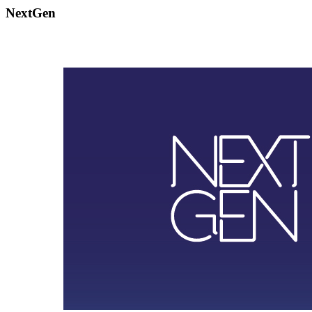
NextGen